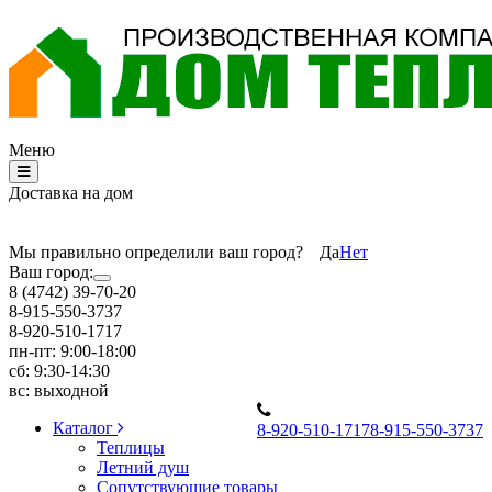
Меню
Доставка на дом
Мы правильно определили ваш город?
Да
Нет
Ваш город:
8 (4742) 39-70-20
8-915-550-3737
8-920-510-1717
пн-пт: 9:00-18:00
сб: 9:30-14:30
вс: выходной
Каталог
8
-920-510-1717
8
-915-550-3737
Теплицы
Летний душ
Сопутствующие товары