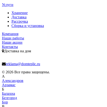
Услуги
Хранение
Доставка
Рассрочка
Сборка и установка
Компания
Наши работы
Наши акции
Контакты
Доставка на дом
reklama@domteplic.ru
© 2026 Все права защищены.
А
Александров
Арзамас
Б
Балахна
Белгород
Бор
В