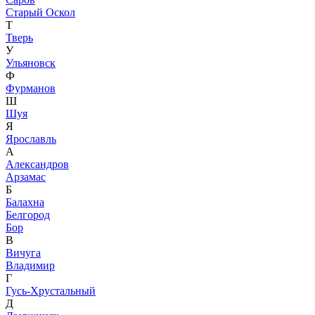
Старый Оскол
Т
Тверь
У
Ульяновск
Ф
Фурманов
Ш
Шуя
Я
Ярославль
А
Александров
Арзамас
Б
Балахна
Белгород
Бор
В
Вичуга
Владимир
Г
Гусь-Хрустальный
Д