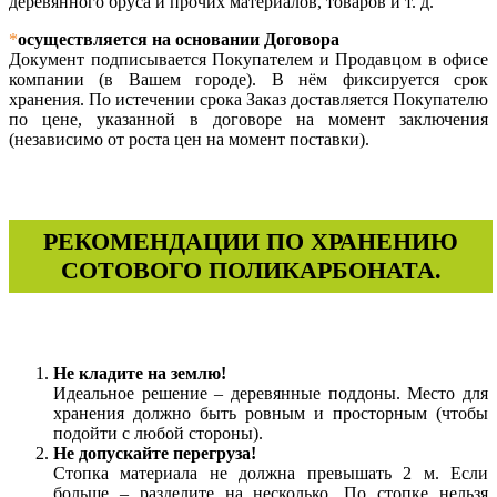
деревянного бруса и прочих материалов, товаров и т. д.
*
осуществляется на основании Договора
Документ подписывается Покупателем и Продавцом в офисе
компании (в Вашем городе). В нём фиксируется срок
хранения. По истечении срока Заказ доставляется Покупателю
по цене, указанной в договоре на момент заключения
(независимо от роста цен на момент поставки).
РЕКОМЕНДАЦИИ ПО ХРАНЕНИЮ
СОТОВОГО ПОЛИКАРБОНАТА.
Не кладите на землю!
Идеальное решение – деревянные поддоны. Место для
хранения должно быть ровным и просторным (чтобы
подойти с любой стороны).
Не допускайте перегруза!
Стопка материала не должна превышать 2 м. Если
больше – разделите на несколько. По стопке нельзя