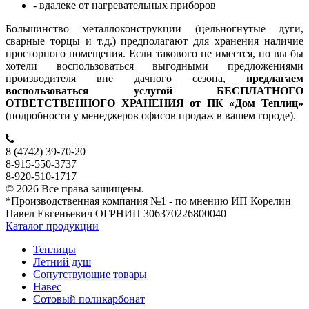
- вдалеке от нагревательных приборов
Большинство металлоконструкции (цельногнутые дуги,
сварные торцы и т.д.) предполагают для хранения наличие
просторного помещения. Если такового не имеется, но вы бы
хотели воспользоваться выгодными предложениями
производителя вне дачного сезона,
предлагаем
воспользоваться услугой БЕСПЛАТНОГО
ОТВЕТСТВЕННОГО ХРАНЕНИЯ от ПК «Дом Теплиц»
(подробности у менеджеров офисов продаж в вашем городе).
8 (4742) 39-70-20
8-915-550-3737
8-920-510-1717
© 2026 Все права защищены.
*Производственная компания №1 - по мнению ИП Корелин
Павел Евгеньевич ОГРНИП 306370226800040
Каталог продукции
Теплицы
Летний душ
Сопутствующие товары
Навес
Сотовый поликарбонат