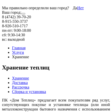
Мы правильно определили ваш город?
Да
Нет
Ваш город:
8 (4742) 39-70-20
8-915-550-3737
8-920-510-1717
пн-пт: 9:00-18:00
сб: 9:30-14:30
вс: выходной
Главная
Услуги
Хранение
Хранение теплиц
Хранение
Доставка
Рассрочка
Сборка и установка
ПК «Дом Теплиц» предлагает всем покупателям ряд услуг,
сопутствующих покупке и установке теплицы (или иной
металлоконструкции бытового назначения с использованием