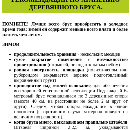
ДЕРЕВЯННОГО БРУСА.
ПОМНИТЕ! Лучше всего брус приобретать в холодное
время года: зимой он содержит меньше всего влаги и более
плотен, чем летом.
ЗИМОЙ
продолжительность хранения
- нескольких месяцев
сухое закрытое помещение с возможностью
проветривания
(с крышей, не под открытым небом)
ровная поверхность, площадка
(полиэтиленом или
рубероидом закрывается заранее подготовленный
выровненный грунт)
приподнятое над землей основание
, для обеспечения
всесторонней естественной вентиляции Под каждый 6-
метровый брус устанавливаем по 3 деревянные опоры
(высота 40 см, на расстоянии не более 2 м друг от
друга). Следим, чтобы опоры находились в одной
плоскости (в противном случае материал поведет на
величину погрешности).
когда бруса много, выкладываем правильно штабеля
Штабеля шириной 2-2,5 м. укладываются