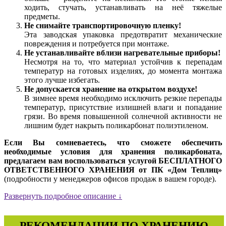
ходить, стучать, устанавливать на неё тяжелые
предметы.
Не снимайте транспортировочную пленку!
Эта заводская упаковка предотвратит механические
повреждения и потребуется при монтаже.
Не устанавливайте вблизи нагревательные приборы!
Несмотря на то, что материал устойчив к перепадам
температур на готовых изделиях, до момента монтажа
этого лучше избегать.
Не допускается хранение на открытом воздухе!
В зимнее время необходимо исключить резкие перепады
температур, присутствие излишней влаги и попадание
грязи. Во время повышенной солнечной активности не
лишним будет накрыть поликарбонат полиэтиленом.
Если Вы сомневаетесь, что сможете обеспечить
необходимые условия для хранения поликарбоната,
предлагаем вам воспользоваться услугой БЕСПЛАТНОГО
ОТВЕТСТВЕННОГО ХРАНЕНИЯ от ПК «Дом Теплиц»
(подробности у менеджеров офисов продаж в вашем городе).
Развернуть подробное описание ↓
РЕКОМЕНДАЦИИ ПО ХРАНЕНИЮ