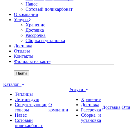
Навес
Сотовый поликарбонат
О компании
Услуги
Хранение
Доставка
Рассрочка
Сборка и установка
Доставка
Отзывы
Контакты
Филиалы на карте
Найти
Каталог
Услуги
Теплицы
Летний душ
Хранение
Сопутствующие
О
Доставка
Доставка
Отз
товары
компании
Рассрочка
Навес
Сборка и
Сотовый
установка
поликарбонат